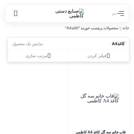
منو
خانه
/
محصولات برچسب خورده “کاغذA4”
کاغذA4
نمایش یک محصول
فیلتر کردن
مرتب سازی
قاب خاتم سه گل کاغذ A4 کاظمی