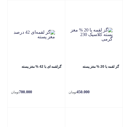
گز لقمه با 20 % مغز پسته
گزلقمه ای با 42 % مغز پسته
700.000
450.000
تومان
تومان