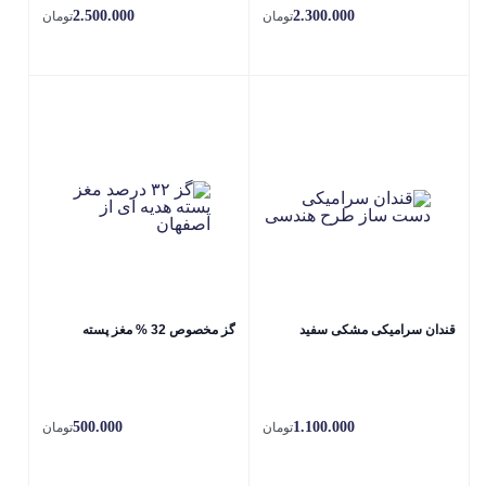
2.500.000
2.300.000
تومان
تومان
قندان سرامیکی مشکی سفید
گز مخصوص 32 % مغز پسته
500.000
1.100.000
تومان
تومان