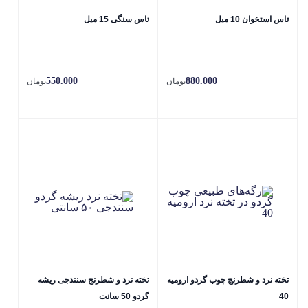
تاس استخوان 10 میل
تاس سنگی 15 میل
550.000
880.000
تومان
تومان
تخته نرد و شطرنج چوب گردو ارومیه
تخته نرد و شطرنج سنندجی ریشه
40
گردو 50 سانت