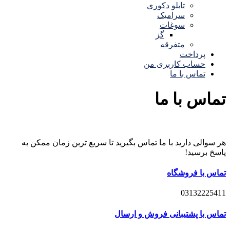
تابلو دکوری
سرامیک
سوغات
گز
متفرقه
پرداخت
حساب کاربری من
تماس با ما
تماس با ما
هر سوالی دارید با ما تماس بگیرید تا سریع ترین زمان ممکن به
پاسخ برسید!
تماس با فروشگاه
03132225411
تماس با پشتیبانی فروش و ارسال