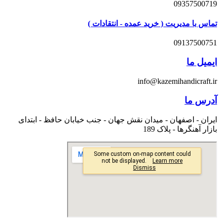
09357500719
تماس با مدیریت ( خرید عمده - انتقادات )
09137500751
ایمیل ما
info@kazemihandicraft.ir
آدرس ما
ایران - اصفهان - میدان نقش جهان - جنب خیابان حافظ - ابتدای
بازار آهنگرها - پلاک 189