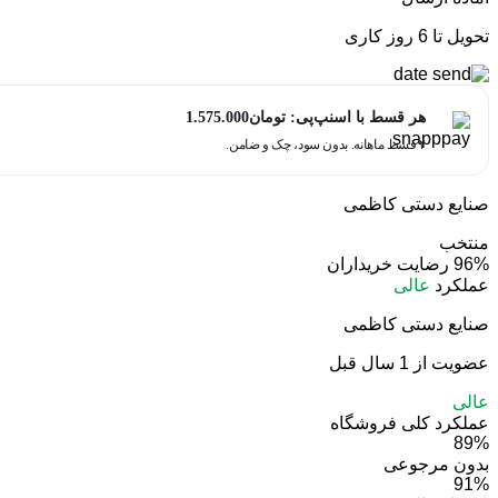
تحویل تا 6 روز کاری
هر قسط با اسنپ‌پی:
تومان
1.575.000
۴ قسط ماهانه. بدون سود، چک و ضامن.
صنایع دستی کاظمی
منتخب
96%
رضایت خریداران
عملکرد
عالی
صنایع دستی کاظمی
عضویت از 1 سال قبل
عالی
عملکرد کلی فروشگاه
89%
بدون مرجوعی
91%