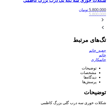
شکلات خوری سه تکه تک درب بزرگ کاظمی
5.800.000
تومان
5.800.000
تگ‌های مرتبط
جعبه_خاتم
خاتم
خاتمکاری
توضیحات
مشخصات
دیدگاه‌ها
پرسش‌ها
توضیحات
شکلات خوری سه درب گلی بزرگ کاظمی