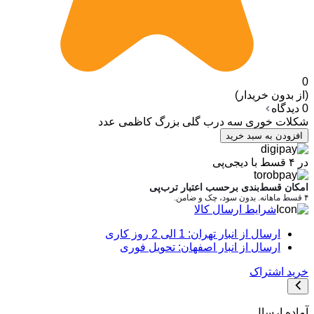
0
(از بدون خریدار)
0 دیدگاه
شکلات خوری سه درب گلی بزرگ کاظمی عدد
افزودن به سبد خرید
در ۴ قسط با دیجی‌پی
امکان قسط‌بندی برحسب اعتبار ترب‌پی
۴ قسط ماهانه. بدون سود، چک و ضامن.
شرایط ارسال کالا
ارسال از انبار تهران: 1 الی 2 روز کاری
ارسال از انبار اصفهان: تحویل فوری
خرید اشتراک
آماده ارسال