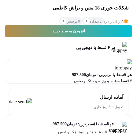
اشتراک‌گذاری
شکلات خوری 18 مس و تراش کاظمی
2 دیدگاه
0 پرسش
5
(از 5 خریدار)
افزودن به سبد خرید
کپی کردن لینک
در ۴ قسط با دیجی‌پی
هر قسط با ترب‌پی:
تومان
987.500
۴ قسط ماهانه. بدون سود، چک و ضامن.
آماده ارسال
تحویل تا 6 روز کاری
هر قسط با اسنپ‌پی:
تومان
987.500
۴ قسط ماهانه. بدون سود، چک و ضامن.