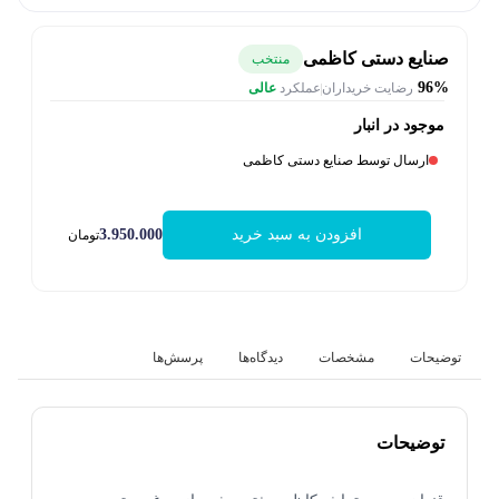
صنایع دستی کاظمی
منتخب
96%
رضایت خریداران
عملکرد
عالی
موجود در انبار
ارسال توسط صنایع دستی کاظمی
3.950.000
افزودن به سبد خرید
تومان
توضیحات
مشخصات
دیدگاه‌ها
پرسش‌ها
توضیحات