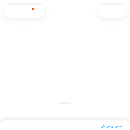
موجود شد خبرم بده
مقایسه محصول
مس و تراش