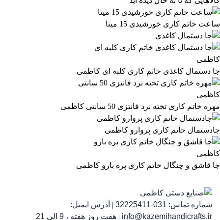
کالاهایی که تا به حال دیده اید
ارسال با نام شما
کاربر پارس کالا
ارسال با نام شما
دیدگاه شما در صفحه محصول با نام کاربر نمایش داده می‌شود
ساعت خاتم کاری خورشیدی 15 مینا
ثبت دیدگاه
جا دستمال کاغذی خاتم کاری کلبه ای کاظمی
ثبت دیدگاه به معنی موافقت با
قوانین انتشار پارس‌کالا
است.
مهره خاتم کاری تخته نرد فانتزی 50 سانتی کاظمی
جادستمال خاتم کاری پروارو کاظمی
جا قاشق و چنگال خاتم کاری پره بارو کاظمی
شماره تماس:
031-32225411
|
آدرس ایمیل:
info@kazemihandicrafts.ir
|
هفت روز هفته ، 9 الی 21