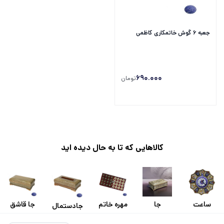
جعبه 6 گوش خاتمکاری کاظمی
690.000
تومان
کالاهایی که تا به حال دیده اید
ساعت
جا
مهره خاتم
جا قاشق
جادستمال
خاتم کاری
دستمال
کاری تخته
و چنگال
خاتم کاری