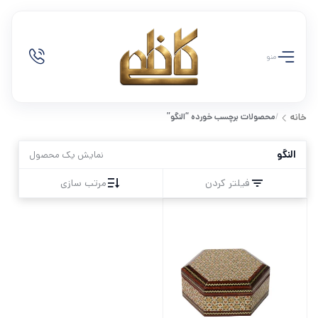
منو
/
محصولات برچسب خورده “النگو”
خانه
النگو
نمایش یک محصول
فیلتر کردن
مرتب سازی