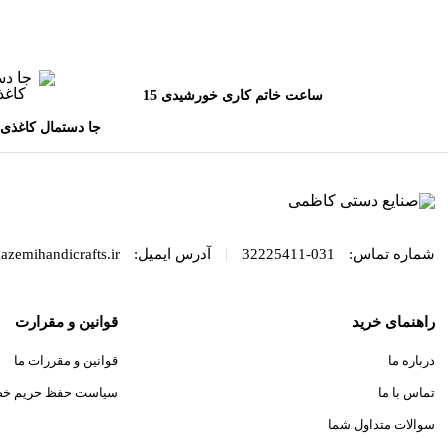
ساعت خاتم کاری خورشیدی 15
مینا
جا دستمال کاغذی 
ای کا
|
شماره تماس:
031-32225411
آدرس ایمیل:
azemihandicrafts.ir
راهنمای خرید
قوانین و مقرارت
درباره ما
قوانین و مقررات ما
تماس با ما
سیاست حفظ حریم خ
سوالات متداول شما