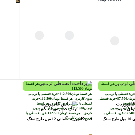
اصلی:
قیمت
تومان1.500.000
فعلی:
بود.
تومان750.000.
هر قسط
هر قسط
تومان
112.500
رید قسطی با ترب‌پی
هر قسط
تومان
112.500
•
خرید قسطی با ترب‌پی
ومان
87.500
•
خرید قسطی
بدون کارمزد
هر قسط
تومان
112.500
•
خرید
ر قسط
قسطی با ترب‌پی بدون کارمزد
هر قسط
 با ترب‌پی بدون
تومان
112.500
•
خرید قسطی با ترب‌پی بدون
87.500
•
خرید قسطی با
کارمزد
هر قسط
تومان
112.500
•
خرید قسطی با
ترب‌پی بدون کارمزد
سنگ
تاس کامپوزیت آلمانی 12 میل طرح سنگ