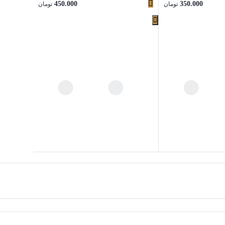
450.000
350.000
تومان
تومان