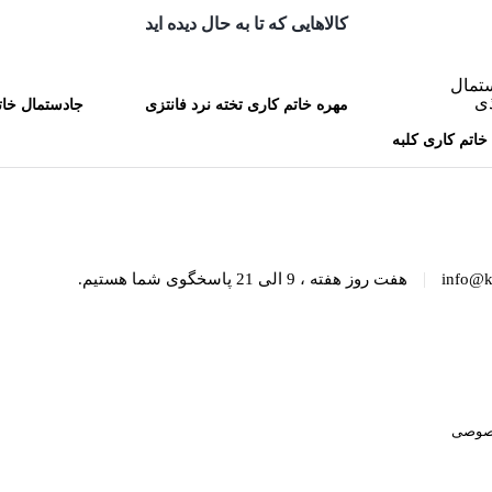
کالاهایی که تا به حال دیده اید
مهره خاتم کاری تخته نرد فانتزی
جادستمال خات
خاتم کاری کلبه
50 سانتی کاظمی
کا
ظمی
|
info@k
هفت روز هفته ، 9 الی 21 پاسخگوی شما هستیم.
صوصی