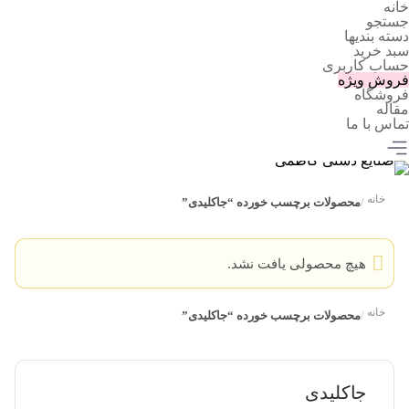
خانه
جستجو
دسته بندیها
سبد خرید
حساب کاربری
فروش ویژه
فروشگاه
مقاله
تماس با ما
خانه
محصولات برچسب خورده “جاکلیدی”
/
هیچ محصولی یافت نشد.
خانه
محصولات برچسب خورده “جاکلیدی”
/
جاکلیدی