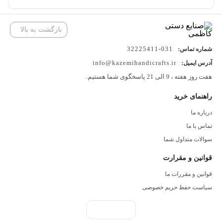
بازگشت به بالا
031-32225411
شماره تماس:
info@kazemihandicrafts.ir
آدرس ایمیل:
هفت روز هفته ، 9 الی 21 پاسخگوی شما هستیم.
راهنمای خرید
درباره ما
تماس با ما
سوالات متداول شما
قوانین و مقرارت
قوانین و مقررات ما
سیاست حفظ حریم خصوصی