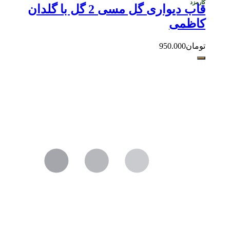
کارمزد
قاب دیواری گل مسی 2 گل با گلدان
کاظمی
تومان
950.000