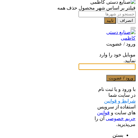
فیلتر بر اساس شهر محصول
حذف همه
انصراف
تایید
ورود / عضویت
موبایل خود را وارد
نمایید.
ورود / عضویت
با ورود و یا ثبت نام
در سایت شما
شرایط و قوانین
استفاده از سرویس
های سایت و
قوانین
حریم خصوصی
آن را
می‌پذیرید.
بستن