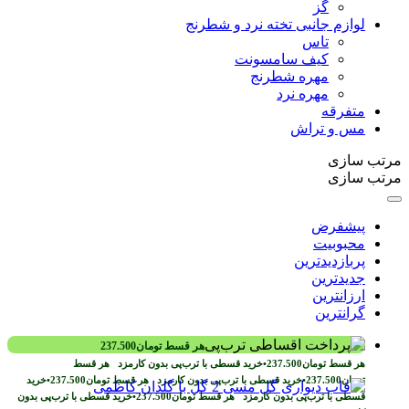
گز
لوازم جانبی تخته نرد و شطرنج
تاس
کیف سامسونت
مهره شطرنج
مهره نرد
متفرقه
مس و تراش
مرتب سازی
مرتب سازی
پیشفرض
محبوبیت
پربازدیدترین
جدیدترین
ارزانترین
گرانترین
هر قسط
تومان
237.500
هر قسط
تومان
237.500
•
خرید قسطی با ترب‌پی بدون کارمزد
هر قسط
تومان
237.500
•
خرید قسطی با ترب‌پی بدون کارمزد
هر قسط
تومان
237.500
•
خرید
قسطی با ترب‌پی بدون کارمزد
هر قسط
تومان
237.500
•
خرید قسطی با ترب‌پی بدون