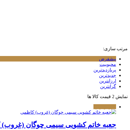
مرتب سازی:
پیشفرض
محبوبیت
پربازدیدترین
جدیدترین
ارزانترین
گرانترین
نمایش
2
قیمت کالا ها
فروش ویژه
جعبه خاتم کشویی سیمی چوگان (غروب) 