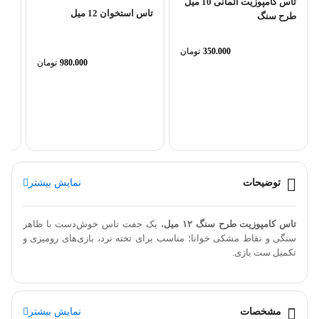
تاس کامپوزیت آلمانی 10 میل
تاس استخوان 12 میل
طرح سنگ
350.000
تومان
980.000
تومان
تاس 
توضیحات
نمایش بیشتر
تاس کامپوزیت طرح سنگ ۱۲ میل
، یک جفت تاس خوش‌دست با ظاهر
سنگی و نقاط مشکی خوانا؛ مناسب برای تخته نرد، بازی‌های رومیزی و
تکمیل ست بازی.
⚠️ این محصول شامل
یک جفت تاس کامپوزیت طرح سنگ ۱۲ میل
مشخصات
نمایش بیشتر
است.