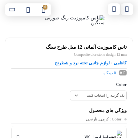
0
تاس کامپوزیت آلمانی 12 میل طرح سنگ
Composite dice stone design 12 mm
کاظمی
لوازم جانبی تخته نرد و شطرنج
/
0
دیدگاه
0
Color
ویژگی های محصول
Color
: کرمی, نارنجی
شرایط ارسال کالا