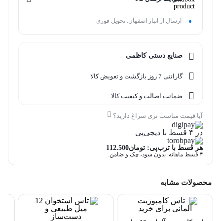
ارسال از انبار اصفهان: تحویل فوری
صنایع دستی کاظمی
گارانتی 7 روز بازگشت و تعویض کالا
ضمانت اصالت و کیفیت کالا
آیا قیمت مناسب تری سراغ دارید؟
در ۴ قسط با دیجی‌پی
هر قسط با ترب‌پی:
تومان
112.500
۴ قسط ماهانه. بدون سود، چک و ضامن.
محصولات مشابه