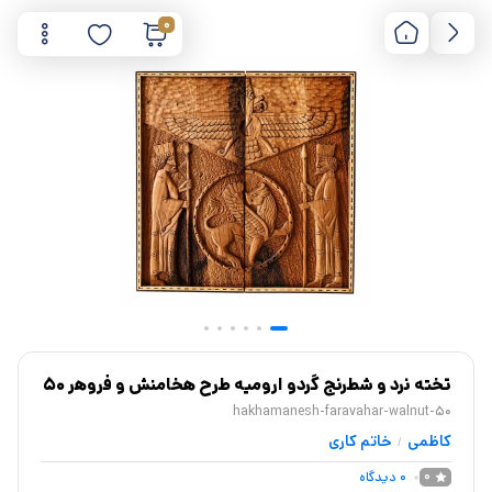
0
تخته نرد و شطرنج گردو ارومیه طرح هخامنش و فروهر 50
hakhamanesh-faravahar-walnut-50
کاظمی
خاتم کاری
/
0
دیدگاه
0