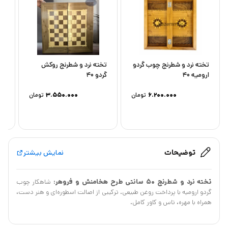
تخته نرد و شطرنج چوب گردو
تخته نرد و شطرنج روکش
تخ
ارومیه 40
گردو 40
منب
6.200.000
تومان
3.550.000
تومان
توضیحات
نمایش بیشتر
تخته نرد و شطرنج ۵۰ سانتی طرح هخامنش و فروهر
؛ شاهکار چوب
گردو ارومیه با پرداخت روغن طبیعی. ترکیبی از اصالت اسطوره‌ای و هنر دست،
همراه با مهره، تاس و کاور کامل.