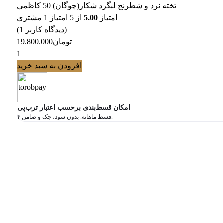
تخته نرد و شطرنج لبگرد شکار(چوگان) 50 کاظمی
امتیاز
5.00
از 5 امتیاز
1
مشتری
)
(دیدگاه کاربر
1
تومان
19.800.000
افزودن به سبد خرید
امکان قسط‌بندی برحسب اعتبار ترب‌پی
۴ قسط ماهانه. بدون سود، چک و ضامن.