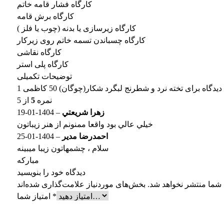
کارگاه فشار قامه خاتم
کارگاه برش قامه
کارگاه زیرسازی یا بدنه (چوب یا فلز )
کارگاه چسباندن تسمه خاتم روی زیرکار
کارگاه نقاشی
کارگاه پلی استر
توضیحات تکمیلی
1 دیدگاه برای
تخته نرد و شطرنج لبگرد شکار(چوگان) 50 کاظمی
نمره
5
از 5
زهرا شريعتي
–
1404-01-19
خيلي عالي بود واقعا ممنونم از هنر زيباتون
احمدرضا مدیر
–
1404-01-25
سلام ، چشمهاتون زیبا میبینه
مبارکه
دیدگاه خود را بنویسید
 شما منتشر نخواهد شد.
*
امتیاز شما