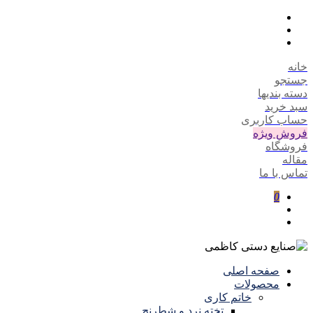
خانه
جستجو
دسته بندیها
سبد خرید
حساب کاربری
فروش ویژه
فروشگاه
مقاله
تماس با ما
0
صفحه اصلی
محصولات
خاتم کاری
تخته نرد و شطرنج