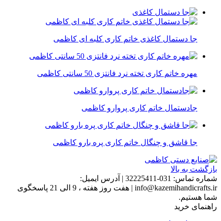
جا دستمال کاغذی خاتم کاری کلبه ای کاظمی
مهره خاتم کاری تخته نرد فانتزی 50 سانتی کاظمی
جادستمال خاتم کاری پروارو کاظمی
جا قاشق و چنگال خاتم کاری پره بارو کاظمی
بازگشت به بالا
شماره تماس:
031-32225411
|
آدرس ایمیل:
info@kazemihandicrafts.ir
|
هفت روز هفته ، 9 الی 21 پاسخگوی
شما هستیم.
راهنمای خرید