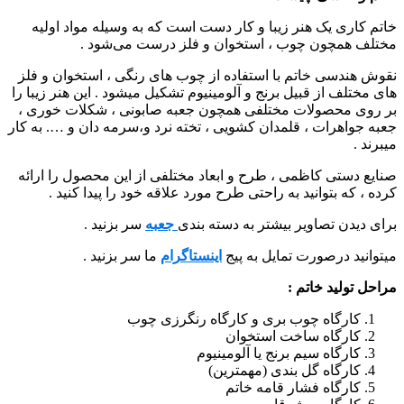
خاتم کاری یک هنر زیبا و کار دست است که به وسیله مواد اولیه
مختلف همچون چوب ، استخوان و فلز درست می‌شود .
نقوش هندسی خاتم با استفاده از چوب های رنگی ، استخوان و فلز
های مختلف از قبیل برنج و آلومینیوم تشکیل میشود . این هنر زیبا را
بر روی محصولات مختلفی همچون جعبه صابونی ، شکلات خوری ،
جعبه جواهرات ، قلمدان کشویی ، تخته نرد و،سرمه دان و …. به کار
میبرند .
صنایع دستی کاظمی ، طرح و ابعاد مختلفی از این محصول را ارائه
کرده ، که بتوانید به راحتی طرح مورد علاقه خود را پیدا کنید .
برای دیدن تصاویر بیشتر به دسته بندی
جعبه
سر بزنید .
میتوانید درصورت تمایل به پیج
اینستاگرام
ما سر بزنید .
مراحل تولید خاتم :
کارگاه چوب بری و کارگاه رنگرزی چوب
کارگاه ساخت استخوان
کارگاه سیم برنج یا آلومینیوم
کارگاه گل بندی (مهمترین)
کارگاه فشار قامه خاتم