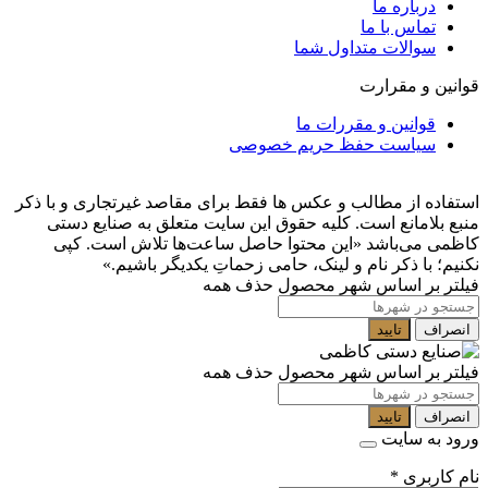
درباره ما
تماس با ما
سوالات متداول شما
قوانین و مقرارت
قوانین و مقررات ما
سیاست حفظ حریم خصوصی
استفاده از مطالب و عکس ها فقط برای مقاصد غیرتجاری و با ذکر
منبع بلامانع است. کلیه حقوق این سایت متعلق به صنایع دستی
کاظمی می‌باشد
«این محتوا حاصل ساعت‌ها تلاش است. کپی
نکنیم؛ با ذکر نام و لینک، حامی زحماتِ یکدیگر باشیم.»
فیلتر بر اساس شهر محصول
حذف همه
انصراف
تایید
فیلتر بر اساس شهر محصول
حذف همه
انصراف
تایید
ورود به سایت
نام کاربری
*