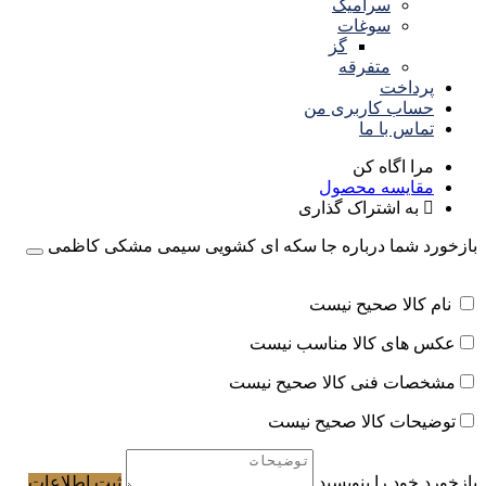
سرامیک
سوغات
گز
متفرقه
پرداخت
حساب کاربری من
تماس با ما
مرا اگاه کن
مقایسه محصول
به اشتراک گذاری
بازخورد شما درباره جا سکه ای کشویی سیمی مشکی کاظمی
نام کالا صحیح نیست
عکس های کالا مناسب نیست
مشخصات فنی کالا صحیح نیست
توضیحات کالا صحیح نیست
بازخورد خود را بنویسید
ثبت اطلاعات