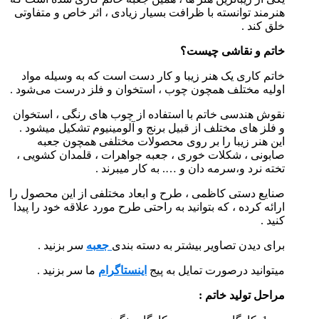
هنرمند توانسته با ظرافت بسیار زیادی ، اثر خاص و متفاوتی
خلق کند .
خاتم و نقاشی چیست؟
خاتم کاری یک هنر زیبا و کار دست است که به وسیله مواد
اولیه مختلف همچون چوب ، استخوان و فلز درست می‌شود .
نقوش هندسی خاتم با استفاده از چوب های رنگی ، استخوان
و فلز های مختلف از قبیل برنج و آلومینیوم تشکیل میشود .
این هنر زیبا را بر روی محصولات مختلفی همچون جعبه
صابونی ، شکلات خوری ، جعبه جواهرات ، قلمدان کشویی ،
تخته نرد و،سرمه دان و …. به کار میبرند .
صنایع دستی کاظمی ، طرح و ابعاد مختلفی از این محصول را
ارائه کرده ، که بتوانید به راحتی طرح مورد علاقه خود را پیدا
کنید .
برای دیدن تصاویر بیشتر به دسته بندی
جعبه
سر بزنید .
میتوانید درصورت تمایل به پیج
اینستاگرام
ما سر بزنید .
مراحل تولید خاتم :