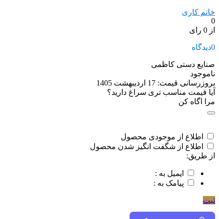
خاتم کاری
0
از 0 رای
0
دیدگاه
صنایع دستی کاظمی
ناموجود
بروزرسانی قیمت:
17 اردیبهشت 1405
آیا قیمت مناسب تری سراغ دارید؟
مرا اگاه کن
اطلاع از موجودی محصول
اطلاع از شگفت انگیز شدن محصول
از طریق:
ایمیل به :
پیامک به :
ثبت