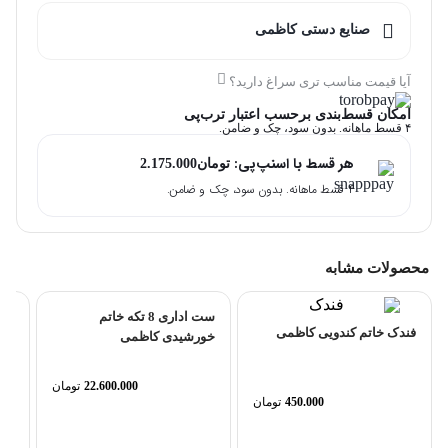
صنایع دستی کاظمی
آیا قیمت مناسب تری سراغ دارید؟
امکان قسط‌بندی برحسب اعتبار ترب‌پی
۴ قسط ماهانه. بدون سود، چک و ضامن.
هر قسط با اسنپ‌پی:
تومان
2.175.000
۴ قسط ماهانه. بدون سود، چک و ضامن.
محصولات مشابه
ست اداری 8 تکه خاتم
فندک خاتم کندویی کاظمی
خورشیدی کاظمی
22.600.000
تومان
450.000
تومان
نام