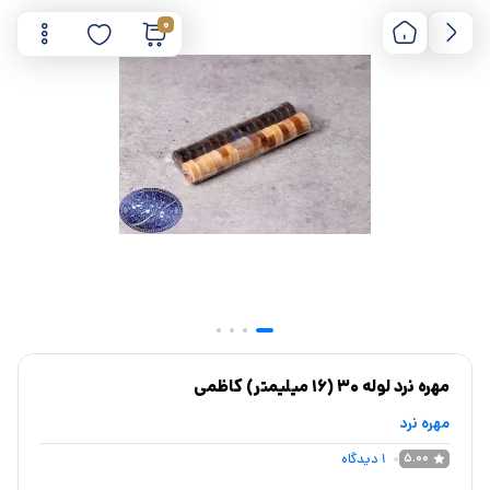
0
مهره نرد لوله 30 (16 میلیمتر) کاظمی
مهره نرد
1
دیدگاه
5.00