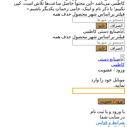
کاظمی می‌باشد
«این محتوا حاصل ساعت‌ها تلاش است. کپی
نکنیم؛ با ذکر نام و لینک، حامی زحماتِ یکدیگر باشیم.»
فیلتر بر اساس شهر محصول
حذف همه
انصراف
تایید
فیلتر بر اساس شهر محصول
حذف همه
انصراف
تایید
ورود / عضویت
موبایل خود را وارد
نمایید.
ورود / عضویت
با ورود و یا ثبت نام
در سایت شما
شرایط و قوانین