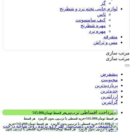
گز
لوازم جانبی تخته نرد و شطرنج
تاس
کیف سامسونت
مهره شطرنج
مهره نرد
متفرقه
مس و تراش
مرتب سازی
مرتب سازی
پیشفرض
محبوبیت
پربازدیدترین
جدیدترین
ارزانترین
گرانترین
هر قسط
تومان
545.000
هر قسط
تومان
545.000
•
خرید قسطی با ترب‌پی بدون کارمزد
هر قسط
تومان
545.000
•
خرید قسطی با ترب‌پی بدون کارمزد
هر قسط
تومان
545.000
•
خرید
قسطی با ترب‌پی بدون کارمزد
هر قسط
تومان
545.000
•
خرید قسطی با ترب‌پی بدون