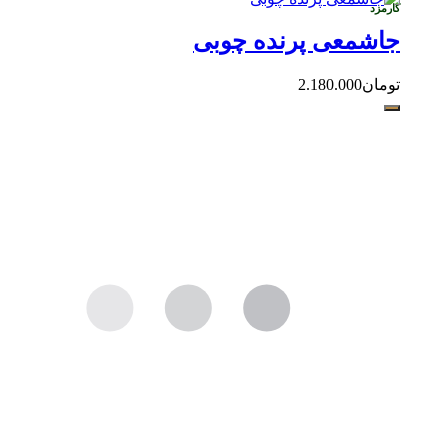
کارمزد
جاشمعی پرنده چوبی
تومان
2.180.000