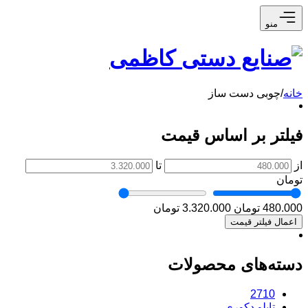
منو
خانه
/
چوبی دست ساز
فیلتر بر اساس قیمت
از
تا
تومان
480.000 تومان
3.320.000 تومان
اعمال فیلتر قیمت
دسته‌های محصولات
2710
تابلو دکوری