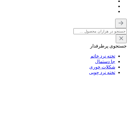
جستجوی پرطرفدار
تخته نرد خاتم
جا دستمال
شکلات خوری
تخته نرد چوبی