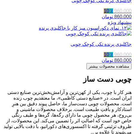
جاکلیدی گربه تکی کوچک چوبی
٪ 10
960.000
860.000
تومان
پیشنهاد ویژه
جاکلیدی پرنده تکی کوچک چوبی
٪ 10
960.000
860.000
تومان
مشاهده محصولات بیشتر
چوبی دست ساز
هنر کار با چوب، یکی از کهن‌ترین و آرامش‌بخش‌ترین صنایع دستی
ایران است. در «صنایع دستی کاظمی»، ما معتقدیم چوب زنده
است. محصولات چوبی دست‌ساز ما، حاصل پیوند دقیق بین هنرِ
استادکار و بافتِ طبیعت است. برخلاف محصولات ماشینی و
بی‌روح، هر محصول چوبی ما دارای رگه‌ها، گره‌ها و طیف رنگی
خاص خود است که اصالتِ اثر را تضمین می‌کند. این محصولات، از
ظروف تزئینی گرفته تا اکسسوری‌های دکوراتیو، با دقت بالایی تولید
می‌شوند تا علاوه بر...