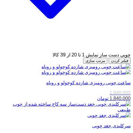
چوبی دست ساز
نمایش 1 تا 20 از 39 کالا
فیلتر کردن
مرتب سازی
ساعت چوبی رومیزی شازده کوچولو و روباه
1.840.000
1.840.000
تومان
سرکلیدی جغد چوبی