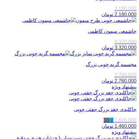
2.180.000
2.180.000
تومان
جاشمعی میمون کاظمی
3.320.000
3.320.000
تومان
مجسمه گربه چوبی بزرگ
2.760.000
2.760.000
تومان
پیشنهاد ویژه
جاکلیدی جغد بزرگ جفتی چوبی
٪ 10
1.620.000
1.460.000
تومان
پیشنهاد ویژه