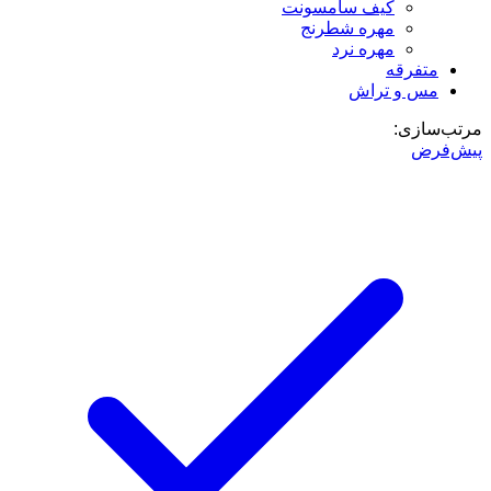
کیف سامسونت
مهره شطرنج
مهره نرد
متفرقه
مس و تراش
مرتب‌سازی:
پیش‌فرض