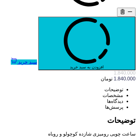
سبد خرید
افزودن به سبد خرید
1.840.000
1.840.000
تومان
توضیحات
مشخصات
دیدگاه‌ها
پرسش‌ها
توضیحات
ساعت چوبی رومیزی شازده کوچولو و روباه