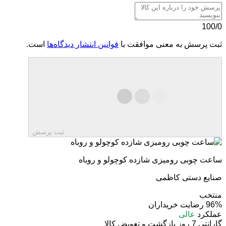
100/0
ثبت پرسش به معنی موافقت با
قوانین انتشار دیدگاه‌ها
است.
ثبت پرسش
ساعت چوبی رومیزی شازده کوچولو و روباه
صنایع دستی کاظمی
منتخب
96%
رضایت خریداران
عملکرد
عالی
گارانتی 7 روز بازگشت و تعویض کالا