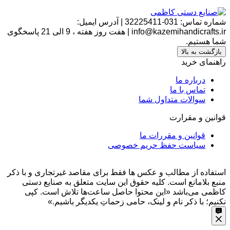
شماره تماس:
031-32225411
|
آدرس ایمیل:
info@kazemihandicrafts.ir
|
هفت روز هفته ، 9 الی 21 پاسخگوی
شما هستیم.
بازگشت به بالا
راهنمای خرید
درباره ما
تماس با ما
سوالات متداول شما
قوانین و مقرارت
قوانین و مقررات ما
سیاست حفظ حریم خصوصی
استفاده از مطالب و عکس ها فقط برای مقاصد غیرتجاری و با ذکر
منبع بلامانع است. کلیه حقوق این سایت متعلق به صنایع دستی
کاظمی می‌باشد
«این محتوا حاصل ساعت‌ها تلاش است. کپی
نکنیم؛ با ذکر نام و لینک، حامی زحماتِ یکدیگر باشیم.»