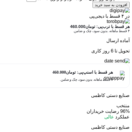
افزودن به سبد خرید
در ۴ قسط با دیجی‌پی
هر قسط با ترب‌پی:
تومان
460.000
۴ قسط ماهانه. بدون سود، چک و ضامن.
آماده ارسال
تحویل تا 6 روز کاری
هر قسط با اسنپ‌پی:
تومان
460.000
۴ قسط ماهانه. بدون سود، چک و ضامن.
صنایع دستی کاظمی
منتخب
96%
رضایت خریداران
عملکرد
عالی
صنایع دستی کاظمی