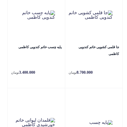
جا قلمی کشویی خاتم کندویی
پایه چسب خاتم کندویی کاظمی
کاظمی
3.400.000
8.700.000
تومان
تومان