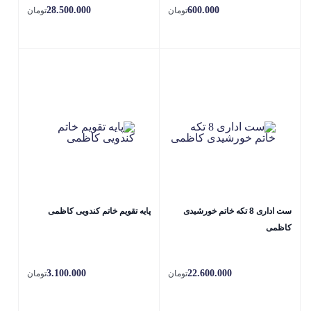
28.500.000
600.000
تومان
تومان
ست اداری 8 تکه خاتم خورشیدی
پایه تقویم خاتم کندویی کاظمی
کاظمی
3.100.000
22.600.000
تومان
تومان