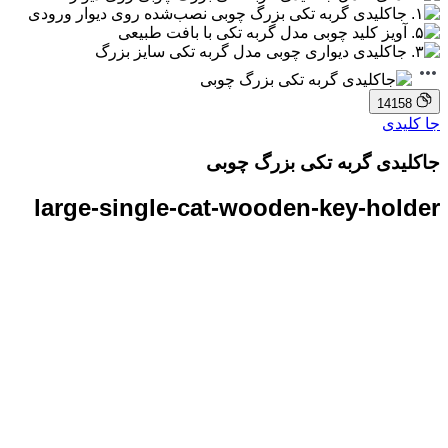
14158
جا کلیدی
جاکلیدی گربه تکی بزرگ چوبی
large-single-cat-wooden-key-holder