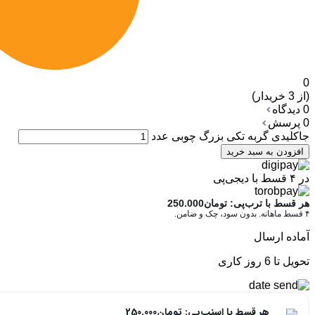
0
(از 3 خریدار)
0 دیدگاه
0 پرسش
جاکلیدی گربه تکی بزرگ چوبی عدد
افزودن به سبد خرید
در ۴ قسط با دیجی‌پی
هر قسط با ترب‌پی:
تومان
250.000
۴ قسط ماهانه. بدون سود، چک و ضامن.
آماده ارسال
تحویل تا 6 روز کاری
هر قسط با اسنپ‌پی:
تومان
250.000