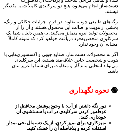
شده و تمامی مراحل ساخت و پرداخت آن به‌صورت
دست‌ساز
انجام می‌شود، هیچ دو سرکلیدی کاملاً شبیه یکدیگر
نیستند.
رگه‌های طبیعی چوب، تفاوت در فرم، جزئیات حکاکی و رنگ،
بخشی از هویت و اصالت این محصول هستند و آن را از
محصولات تولید انبوه متمایز می‌کنند. به همین دلیل، شما یک
سرکلیدی منحصربه‌فرد دریافت خواهید کرد که نمونه کاملاً
مشابه آن وجود ندارد.
اگر به محصولات دست‌ساز، صنایع چوبی و اکسسوری‌هایی با
هویت و شخصیت خاص علاقه‌مند هستید، این سرکلیدی
می‌تواند انتخابی ماندگار و متفاوت برای شما یا عزیزانتان
باشد.
🟢
نحوه نگهداری
دور نگه داشتن از آب: با وجود پوشش محافظ، از
غوطه‌ور کردن سرکلیدی در آب یا شستشوی آن
خودداری کنید.
تمیزکاری: برای تمیز کردن، از یک دستمال نخی نمدار
استفاده کرده و بلافاصله آن را خشک کنید.