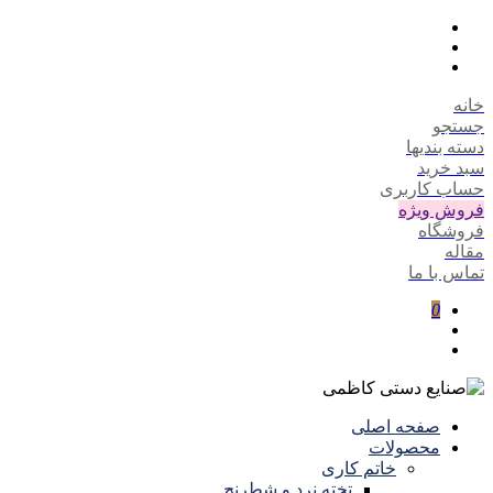
خانه
جستجو
دسته بندیها
سبد خرید
حساب کاربری
فروش ویژه
فروشگاه
مقاله
تماس با ما
0
صفحه اصلی
محصولات
خاتم کاری
تخته نرد و شطرنج