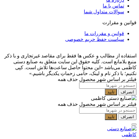
تماس با ما
سوالات متداول شما
قوانین و مقرارت
قوانین و مقررات ما
سیاست حفظ حریم خصوصی
استفاده از مطالب و عکس ها فقط برای مقاصد غیرتجاری و با ذکر
منبع بلامانع است. کلیه حقوق این سایت متعلق به صنایع دستی
کاظمی می‌باشد
«این محتوا حاصل ساعت‌ها تلاش است. کپی
نکنیم؛ با ذکر نام و لینک، حامی زحماتِ یکدیگر باشیم.»
فیلتر بر اساس شهر محصول
حذف همه
انصراف
تایید
فیلتر بر اساس شهر محصول
حذف همه
انصراف
تایید