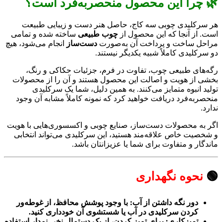
🌿 چرا این محصول منحصربه‌فرد است؟
هر سرکلیدی چوبی سه کاج، حاصل هنر دست و زیبایی طبیعت
است. از آنجا که این محصول از
چوب طبیعی
ساخته شده و تمامی
مراحل ساخت و پرداخت آن به‌صورت
دست‌ساز
انجام می‌شود، هیچ
دو سرکلیدی کاملاً شبیه یکدیگر نیستند.
رگه‌های طبیعی چوب، تفاوت در فرم، جزئیات حکاکی و رنگ،
بخشی از هویت و اصالت این محصول هستند و آن را از محصولات
تولید انبوه متمایز می‌کنند. به همین دلیل، شما یک سرکلیدی
منحصربه‌فرد دریافت خواهید کرد که نمونه کاملاً مشابه آن وجود
ندارد.
اگر به محصولات دست‌ساز، صنایع چوبی و اکسسوری‌هایی با هویت
و شخصیت خاص علاقه‌مند هستید، این سرکلیدی می‌تواند انتخابی
ماندگار و متفاوت برای شما یا عزیزانتان باشد.
🟢
نحوه نگهداری
دور نگه داشتن از آب: با وجود پوشش محافظ، از غوطه‌ور
کردن سرکلیدی در آب یا شستشوی آن خودداری کنید.
تمیزکاری: برای تمیز کردن، از یک دستمال نخی نمدار استفاده