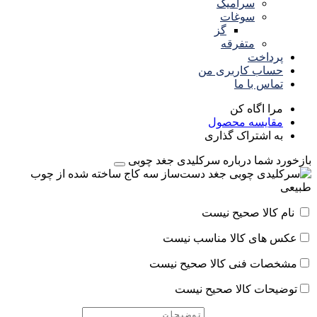
سرامیک
سوغات
گز
متفرقه
پرداخت
حساب کاربری من
تماس با ما
مرا اگاه کن
مقایسه محصول
به اشتراک گذاری
بازخورد شما درباره سرکلیدی جغد چوبی
نام کالا صحیح نیست
عکس های کالا مناسب نیست
مشخصات فنی کالا صحیح نیست
توضیحات کالا صحیح نیست