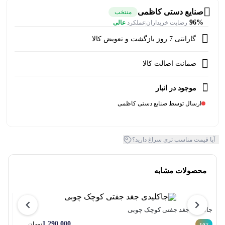
صنایع دستی کاظمی
منتخب
96%
رضایت خریداران
عملکرد
عالی
گارانتی 7 روز بازگشت و تعویض کالا
ضمانت اصالت کالا
موجود در انبار
ارسال توسط صنایع دستی کاظمی
آیا قیمت مناسب تری سراغ دارید؟
محصولات مشابه
جاکل
جاکلیدی جغد جفتی کوچک چوبی
1.290.000
تومان
10٪
10٪