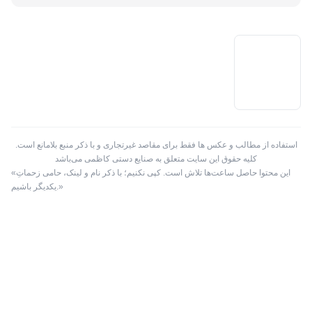
مشکلات گارانتی کالا
استفاده از مطالب و عکس ها فقط برای مقاصد غیرتجاری و با ذکر منبع بلامانع است.
کلیه حقوق این سایت متعلق به صنایع دستی کاظمی می‌باشد
«این محتوا حاصل ساعت‌ها تلاش است. کپی نکنیم؛ با ذکر نام و لینک، حامی زحماتِ
یکدیگر باشیم.»
دیدگاه