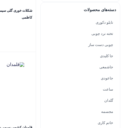
دسته‌های محصولات
کاظمی
تابلو دکوری
تخته نرد چوبی
چوبی دست ساز
جا کلیدی
جاشمعی
جاعودی
ساعت
گلدان
مجسمه
خاتم کاری
قلمدان کشویی سیمی سفید 20 