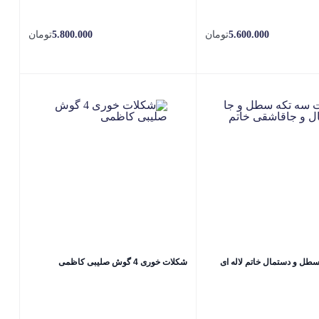
5.600.000
تومان
5.800.000
تومان
ل و دستمال خاتم لاله ای
شکلات خوری 4 گوش صلیبی کاظمی