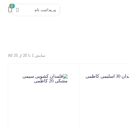
0
ورود/ثبت نام
نمایش 1 تا 20 از 25 کالا