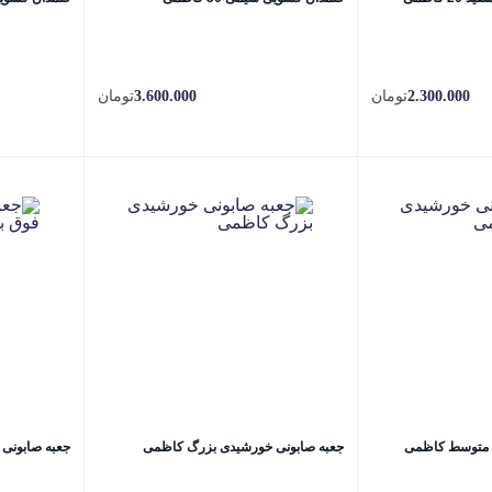
2.300.000
تومان
3.600.000
تومان
 متوسط کاظمی
جعبه صابونی خورشیدی بزرگ کاظمی
جعبه صابونی