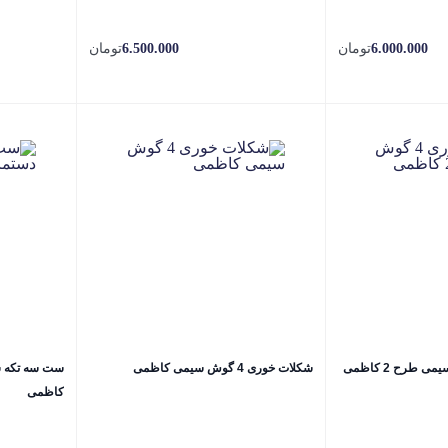
6.000.000
تومان
6.500.000
تومان
شکلات خوری 4 گوش سیمی کاظمی
ست سه تکه سط
کاظمی