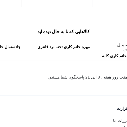
کالاهایی که تا به حال دیده اید
مهره خاتم کاری تخته نرد فانتزی
جادستمال خات
اتم کاری کلبه
50 سانتی کاظمی
کا
ظمی
فت روز هفته ، 9 الی 21 پاسخگوی شما هستیم.
قرارت
ررات ما