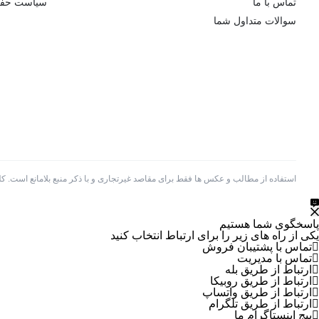
تماس با ما
سیاست حف
سوالات متداول شما
استفاده از مطالب و عکس ها فقط برای مقاصد غیرتجاری و با ذکر منبع بلامانع است. 
پاسخگوی شما هستیم
یکی از راه های زیر را برای ارتباط انتخاب کنید
تماس با پشتیبان فروش
تماس با مدیریت
ارتباط از طریق بله
ارتباط از طریق روبیکا
ارتباط از طریق واتساپ
ارتباط از طریق تلگرام
پیج اینستاگرام ما