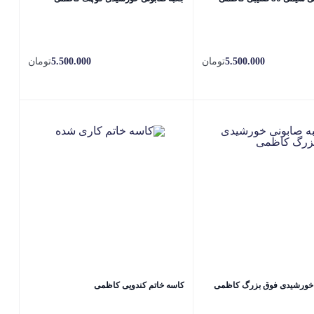
5.500.000
تومان
5.500.000
تومان
 خورشیدی فوق بزرگ کاظمی
کاسه خاتم کندویی کاظمی