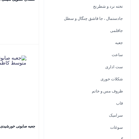
تخته نرد و شطرنج
جادستمال ، جا قاشق چنگال و سطل
جاقلمی
جعبه
ساعت
ست اداری
شکلات خوری
ظروف مس و خاتم
قاب
سرامیک
جعبه صابونی خورشیدی
سوغات