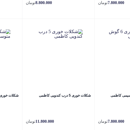
7.800.000
تومان
8.800.000
تومان
شکلات خوری 5 درب کندویی کاظمی
شکلات خوری
7.800.000
تومان
11.800.000
تومان