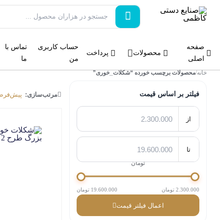
صفحه
حساب کاربری
تماس با
محصولات
پرداخت
اصلی
من
ما
خانه
/
محصولات برچسب خورده “شکلات_خوری”
فیلتر بر اساس قیمت
مرتب‌سازی:
پیش‌فر
از
تا
تومان
2.300.000 تومان
19.600.000 تومان
اعمال فیلتر قیمت