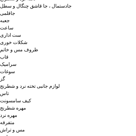
جادستمال ، جا قاشق چنگال و سطل
جاقلمی
جعبه
ساعت
ست اداری
شکلات خوری
ظروف مس و خاتم
قاب
سرامیک
سوغات
گز
لوازم جانبی تخته نرد و شطرنج
تاس
کیف سامسونت
مهره شطرنج
مهره نرد
متفرقه
مس و تراش