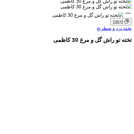
13572
تخته نرد و شطرنج
تخته تو راش گل و مرغ 30 کاظمی