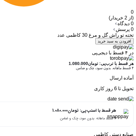
0
(از 2 خریدار)
0 دیدگاه
0 پرسش
تخته تو راش گل و مرغ 30 کاظمی عدد
افزودن به سبد خرید
در ۴ قسط با دیجی‌پی
هر قسط با ترب‌پی:
تومان
1.080.000
۴ قسط ماهانه. بدون سود، چک و ضامن.
آماده ارسال
تحویل تا 6 روز کاری
هر قسط با اسنپ‌پی:
تومان
1.080.000
۴ قسط ماهانه. بدون سود، چک و ضامن.
صنایع دستی کاظمی