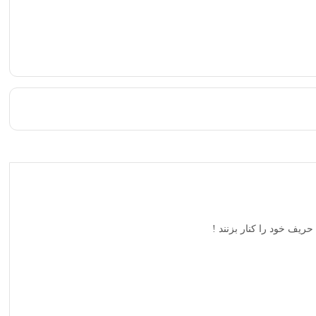
یف خود را کنار بزنند !