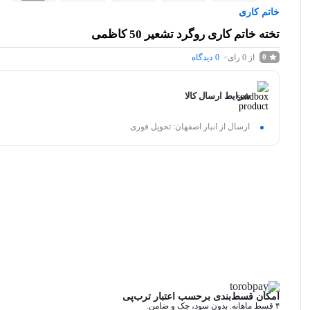
خاتم کاری
تخته خاتم کاری روگرد تشعیر 50 کاظمی
از 0 رای
0
دیدگاه
0
شرایط ارسال کالا
ارسال از انبار اصفهان: تحویل فوری
امکان قسط‌بندی برحسب اعتبار ترب‌پی
۴ قسط ماهانه. بدون سود، چک و ضامن.