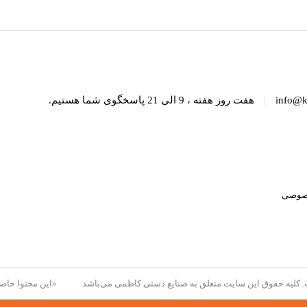
ظمی
|
info@k
هفت روز هفته ، 9 الی 21 پاسخگوی شما هستیم.
صوصی
ت. کلیه حقوق این سایت متعلق به صنایع دستی کاظمی می‌باشد
«این محتوا حاصل