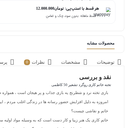
هر قسط با اسنپ‌پی:
تومان
12.000.000
۴ قسط ماهانه. بدون سود، چک و ضامن.
محصولات مشابه
توضیحات
مشخصات
نظرات
پرس
0
نقد و بررسی
تخته خاتم کاری روگرد تشعیر 50 کاظمی
بازی تخته نرد و شطرنج یه بازی جذاب و پر هیجان است ، همواره 
امروزه به دلیل افزایش حضور رسانه ها در زندگی اغلب مردم ، ای
خاتم و نقاشی چیست؟
خاتم کاری یک هنر زیبا و کار دست است که به وسیله مواد اولیه