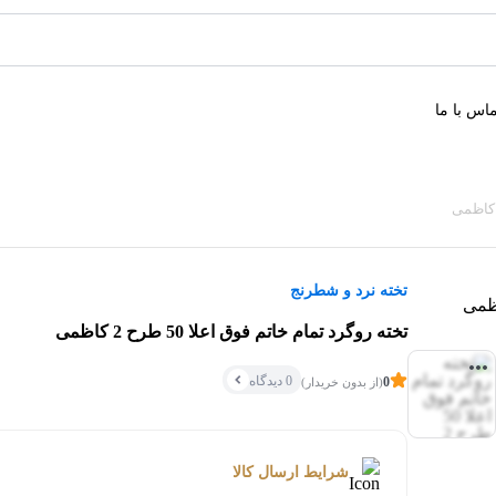
اس با ما
تخته نرد و شطرنج
تخته روگرد تمام خاتم فوق اعلا 50 طرح 2 کاظمی
0 دیدگاه
0
(از بدون خریدار)
شرایط ارسال کالا