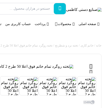
صفحه اصلی
محصولات
پرداخت
حساب کاربری من
تم
خانه
/
خاتم کاری
/
تخته نرد و شطرنج
/ تخته روگرد تمام خاتم فوق اعلا 50 طرح 2 کاظمی
15490