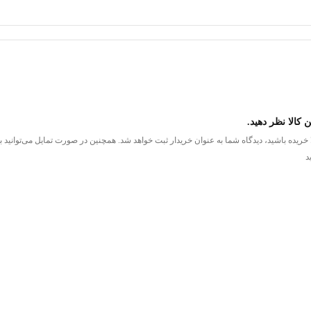
 .
تلف همچون چوب ، استخوان و فلز درست می‌شود .
مختلف از قبیل برنج و آلومینیوم تشکیل میشود
 که بتوانید به راحتی طرح مورد علاقه خود را پیدا کنید
 کالا نظر دهید.
ا خریده باشید، دیدگاه شما به عنوان خریدار ثبت خواهد شد. همچنین در صورت تمایل می‌توانید
د