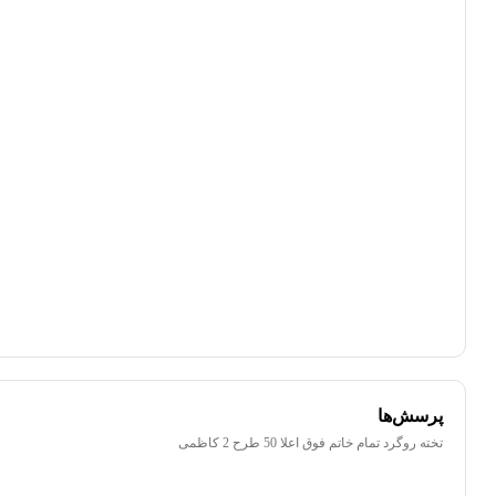
بسته‌بندی نامناسب این کالا
تفاوت کالای دریافتی با اطلاعات یا تصاویر
غیر اصل بودن کالا
ناکافی بودن اطلاعات یا تصاویر
نامناسب بودن قیمت نسبت به کیفیت
مشکلات گارانتی کالا
پرسش‌ها
تخته روگرد تمام خاتم فوق اعلا 50 طرح 2 کاظمی