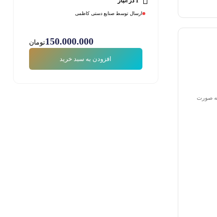
1 در انبار
ارسال توسط صنایع دستی کاظمی
150.000.000
تومان
افزودن به سبد خرید
 به صورت