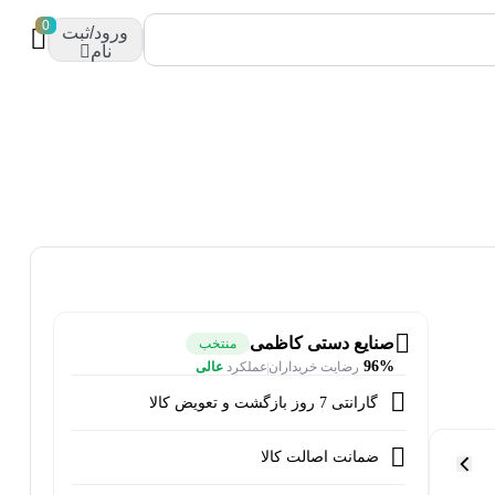
0
ورود/ثبت
نام
صنایع دستی کاظمی
منتخب
96%
رضایت خریداران
عملکرد
عالی
گارانتی 7 روز بازگشت و تعویض کالا
ضمانت اصالت کالا