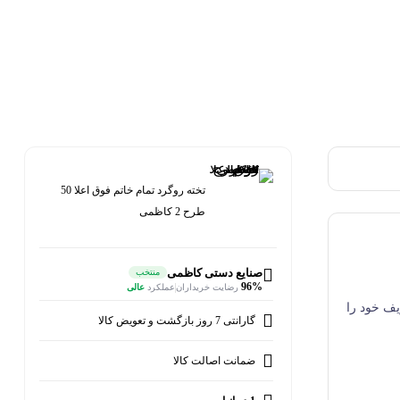
تخته روگرد تمام خاتم فوق اعلا 50
طرح 2 کاظمی
صنایع دستی کاظمی
منتخب
96%
رضایت خریداران
عملکرد
عالی
یف خود را
گارانتی 7 روز بازگشت و تعویض کالا
ضمانت اصالت کالا