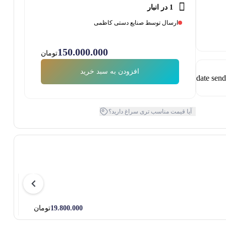
1 در انبار
ارسال توسط صنایع دستی کاظمی
150.000.000
تومان
افزودن به سبد خرید
آیا قیمت مناسب تری سراغ دارید؟
تخته خاتم 
19.800.000
تومان