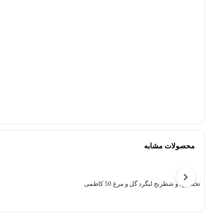
محصولات مشابه
تخته نرد و شطرنج لبگرد گل و مرغ 50 کاظمی