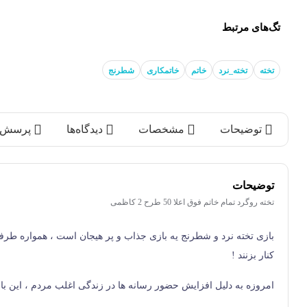
تگ‌های مرتبط
تخته
تخته_نرد
خاتم
خاتمکاری
شطرنج
توضیحات
مشخصات
دیدگاه‌ها
پرسش‌ه
توضیحات
تخته روگرد تمام خاتم فوق اعلا 50 طرح 2 کاظمی
بازی تخته نرد و شطرنج یه بازی جذاب و پر هیجان است ، همواره طر
کنار بزنند !
امروزه به دلیل افزایش حضور رسانه ها در زندگی اغلب مردم ، این با