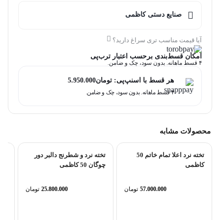
صنایع دستی کاظمی
آیا قیمت مناسب تری سراغ دارید؟
امکان قسط‌بندی برحسب اعتبار ترب‌پی
۴ قسط ماهانه. بدون سود، چک و ضامن.
هر قسط با اسنپ‌پی:
تومان
5.950.000
۴ قسط ماهانه. بدون سود، چک و ضامن.
محصولات مشابه
تخته نرد اعلا تمام خاتم 50
تخته نرد و شطرنج دالبر دور
کاظمی
چوگان 50 کاظمی
57.000.000
تومان
25.800.000
تومان
تخته