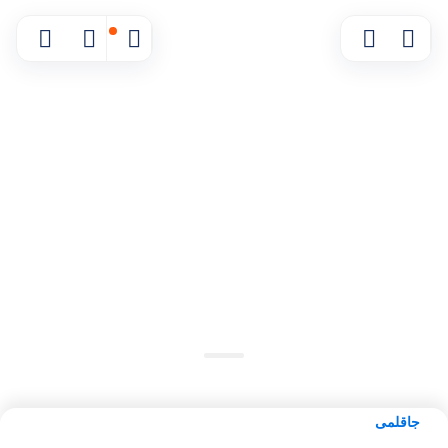
موجود شد خبرم بده
مقایسه محصول
جاقلمی