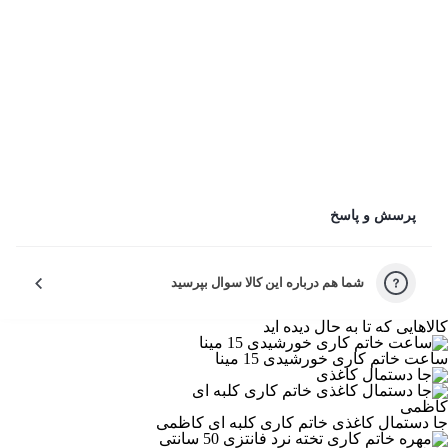
جعبه خاتم کاری 14*22 کاظمی
عنوان دیدگاه:
متن دیدگاه:
*
نحوه نمایش دیدگاه‌
پرسش و پاسخ
ارسال ناشناس
دیدگاه شما در صفحه محصول با عنوان کاربر پارس کالا نمایش داده
شما هم درباره این کالا سوال بپرسید
می‌شود
کالاهایی که تا به حال دیده اید
ارسال با نام شما
کاربر پارس کالا
ارسال با نام شما
ساعت خاتم کاری خورشیدی 15 مینا
دیدگاه شما در صفحه محصول با نام کاربر نمایش داده می‌شود
جا دستمال کاغذی خاتم کاری کلبه ای کاظمی
ثبت دیدگاه