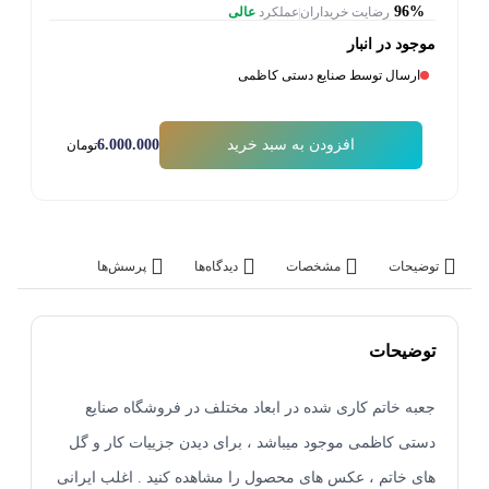
96%
رضایت خریداران
عملکرد
عالی
موجود در انبار
ارسال توسط صنایع دستی کاظمی
6.000.000
افزودن به سبد خرید
تومان
توضیحات
مشخصات
دیدگاه‌ها
پرسش‌ها
توضیحات
جعبه خاتم کاری شده در ابعاد مختلف در فروشگاه صنایع
دستی کاظمی موجود میباشد ، برای دیدن جزییات کار و گل
های خاتم ، عکس های محصول را مشاهده کنید . اغلب ایرانی