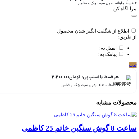
۴ قسط ماهانه. بدون سود، چک و ضامن.
مرا اگاه کن
اطلاع از شگفت انگیز شدن محصول
از طریق:
ایمیل به :
پیامک به :
ثبت
هر قسط با اسنپ‌پی:
تومان
3.300.000
۴ قسط ماهانه. بدون سود، چک و ضامن.
محصولات مشابه
ساعت 8 گوش سنگین خاتم 25 کاظمی