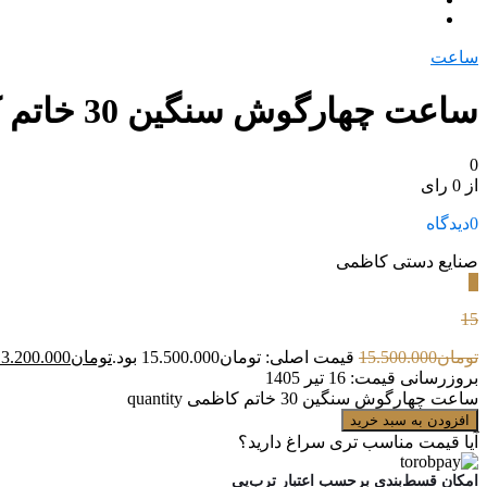
ساعت
ساعت چهارگوش سنگین 30 خاتم کاظمی
0
از 0 رای
0
دیدگاه
صنایع دستی کاظمی
٪
15
تومان
15.500.000
قیمت اصلی: تومان15.500.000 بود.
تومان
13.200.000
بروزرسانی قیمت:
16 تیر 1405
ساعت چهارگوش سنگین 30 خاتم کاظمی quantity
افزودن به سبد خرید
آیا قیمت مناسب تری سراغ دارید؟
امکان قسط‌بندی برحسب اعتبار ترب‌پی