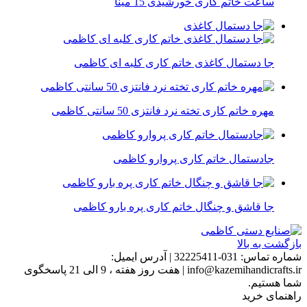
ساعت خاتم کاری خورشیدی 15 مینا
جا دستمال کاغذی خاتم کاری کلبه ای کاظمی
مهره خاتم کاری تخته نرد فانتزی 50 سانتی کاظمی
جادستمال خاتم کاری پروارو کاظمی
جا قاشق و چنگال خاتم کاری پره بارو کاظمی
بازگشت به بالا
شماره تماس:
031-32225411
|
آدرس ایمیل:
info@kazemihandicrafts.ir
|
هفت روز هفته ، 9 الی 21 پاسخگوی
شما هستیم.
راهنمای خرید