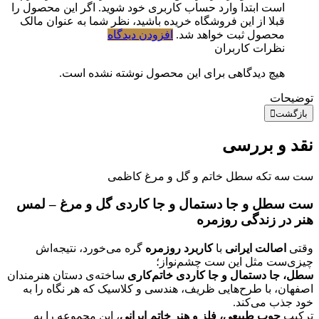
است ابتدا وارد حساب کاربری خود شوید. اگر این محصول را
قبلا از این فروشگاه خریده باشید، نظر شما به عنوان مالک
محصول ثبت خواهد شد.
افزودن دیدگاه
نظرات کاربران
هیچ دیدگاهی برای این محصول نوشته نشده است.
توضیحات
بازگشت
نقد و بررسی
ست سه تکه سطل خاتم و گل و مرغ کاظمی
ست سطل و جا دستمال و جا کاردی گل و مرغ – لمس
هنر در زندگی روزمره
وقتی
اصالت ایرانی
با
کاربرد روزمره
گره می‌خورد، نتیجه‌اش
چیزی‌ست مثل این ست چشم‌نواز؛
سطل، جا دستمال و جا کاردی خاتم‌کاری
ساخته‌ی دستان هنرمندان
اصفهان، با طرح‌هایی ظریف، هندسی و کلاسیک که هر نگاه را به
خود جذب می‌کند.
ترکیب
چوب طبیعی، فلز و هنر خاتم ایرانی
، این مجموعه را به