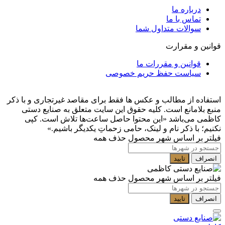
درباره ما
تماس با ما
سوالات متداول شما
قوانین و مقرارت
قوانین و مقررات ما
سیاست حفظ حریم خصوصی
استفاده از مطالب و عکس ها فقط برای مقاصد غیرتجاری و با ذکر
منبع بلامانع است. کلیه حقوق این سایت متعلق به صنایع دستی
کاظمی می‌باشد
«این محتوا حاصل ساعت‌ها تلاش است. کپی
نکنیم؛ با ذکر نام و لینک، حامی زحماتِ یکدیگر باشیم.»
فیلتر بر اساس شهر محصول
حذف همه
انصراف
تایید
فیلتر بر اساس شهر محصول
حذف همه
انصراف
تایید