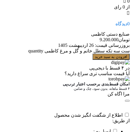
0
از 0 رای
0
دیدگاه
صنایع دستی کاظمی
تومان
9.200.000
بروزرسانی قیمت:
26 اردیبهشت 1405
ست سه تکه سطل خاتم و گل و مرغ کاظمی quantity
افزودن به سبد خرید
در ۴ قسط با دیجی‌پی
آیا قیمت مناسب تری سراغ دارید؟
امکان قسط‌بندی برحسب اعتبار ترب‌پی
۴ قسط ماهانه. بدون سود، چک و ضامن.
مرا اگاه کن
اطلاع از شگفت انگیز شدن محصول
از طریق:
ایمیل به :