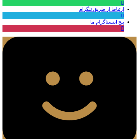
ارتباط از طریق تلگرام
پیج اینستاگرام ما