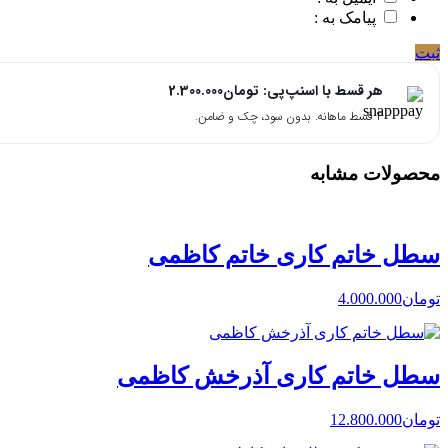
پیامک به :
ثبت
هر قسط با اسنپ‌پی:
تومان
2.300.000
۴ قسط ماهانه. بدون سود، چک و ضامن.
محصولات مشابه
سطل خاتم کاری خاتم کاظمی
تومان
4.000.000
سطل خاتم کاری آذرخش کاظمی
تومان
12.800.000