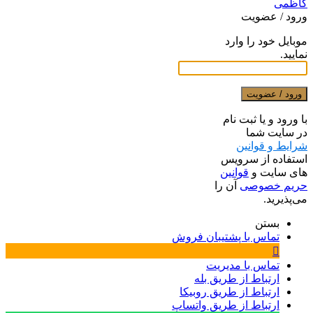
ورود / عضویت
موبایل خود را وارد
نمایید.
ورود / عضویت
با ورود و یا ثبت نام
در سایت شما
شرایط و قوانین
استفاده از سرویس
های سایت و
قوانین
حریم خصوصی
آن را
می‌پذیرید.
بستن
تماس با پشتیبان فروش
تماس با مدیریت
ارتباط از طریق بله
ارتباط از طریق روبیکا
ارتباط از طریق واتساپ