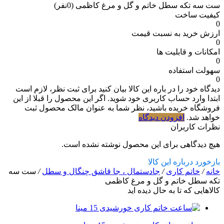
ست سه تکه سطل خاتم و گل و مرغ کاظمی
(0نفر)
کیفیت ساخت
0
ارزش خرید به نسبت قیمت
0
امکانات و قابلیت ها
0
سهولت استفاده
0
دیدگاه خود را در باره این کالا بیان کنید
برای ثبت نظر، لازم است
ابتدا وارد حساب کاربری خود شوید. اگر این محصول را قبلا از این
فروشگاه خریده باشید، نظر شما به عنوان مالک محصول ثبت
خواهد شد.
افزودن دیدگاه
نظرات کاربران
هیچ دیدگاهی برای این محصول نوشته نشده است.
بازخورد درباره این کالا
خانه
/
خاتم کاری
/
جادستمال ، جا قاشق چنگال و سطل
/
ست سه
تکه سطل خاتم و گل و مرغ کاظمی
کالاهایی که تا به حال دیده اید