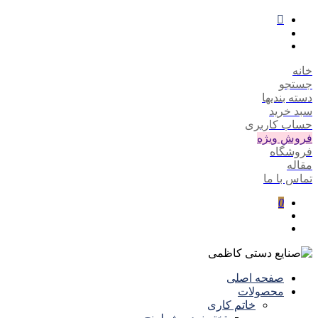
خانه
جستجو
دسته بندیها
سبد خرید
حساب کاربری
فروش ویژه
فروشگاه
مقاله
تماس با ما
0
صفحه اصلی
محصولات
خاتم کاری