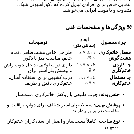
انتخابی خاص برای افرادی تبدیل کرده که دکوراسیونی شیک،
متفاوت و با هویت ایرانی می‌خواهند.
⚒️ ویژگی‌ها و مشخصات فنی
ابعاد
جزء محصول
توضیحات
(سانتی‌متر)
سطل خاتم‌کاری
23.5 × 12
طراحی خاص هشت‌ضلعی، تمام
× 29
هشت‌گوش
خاتم، مناسب میز یا دکور
جا کاردی
26 × 13.5
دارای درب لولایی، داخل چوب راش
× 9
خاتم‌کاری
و پوشش پلی‌استر براق
جا دستمال
26 × 13.5
درب کشویی برای استفاده آسان،
× 8.5
خاتم‌کاری
خاتم‌کاری دقیق و ظریف
جنس بدنه:
چوب طبیعی با روکش خاتم‌کاری دست‌ساز
پوشش نهایی:
سه لایه پلی‌استر شفاف برای دوام، براقیت و
مقاومت در برابر رطوبت
نوع ساخت:
کاملاً دست‌ساز و اصیل از استادکاران خاتم‌کار
اصفهان