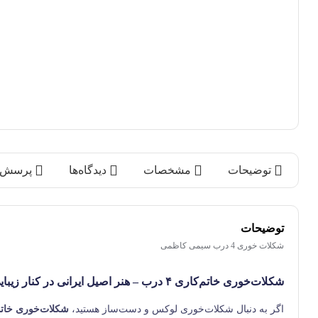
توضیحات
مشخصات
دیدگاه‌ها
پرسش‌ه
توضیحات
شکلات خوری 4 درب سیمی کاظمی
شکلات‌خوری خاتم‌کاری ۴ درب – هنر اصیل ایرانی در کنار زیبایی و کاربرد
اگر به دنبال شکلات‌خوری لوکس و دست‌ساز هستید،
شکلات‌خوری خاتم‌کار