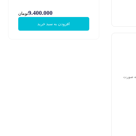
9.400.000
تومان
افزودن به سبد خرید
 به صورت