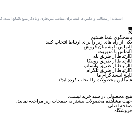
استفاده از مطالب و عکس ها فقط برای مقاصد غیرتجاری و با ذکر منبع بلامانع است. 
پاسخگوی شما هستیم
یکی از راه های زیر را برای ارتباط انتخاب کنید
تماس با پشتیبان فروش
تماس با مدیریت
ارتباط از طریق بله
ارتباط از طریق روبیکا
ارتباط از طریق واتساپ
ارتباط از طریق تلگرام
پیج اینستاگرام ما
شما این محصولات را انتخاب کرده اید
0
هیچ محصولی در سبد خرید نیست.
جهت مشاهده محصولات بیشتر به صفحات زیر مراجعه نمایید.
صفحه اصلی
فروشگاه
پرسش خود را درباره این کالا ثبت کنید