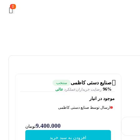
0
صنایع دستی کاظمی
منتخب
96%
رضایت خریداران
عملکرد
عالی
موجود در انبار
ارسال توسط صنایع دستی کاظمی
9.400.000
تومان
افزودن به سبد خرید