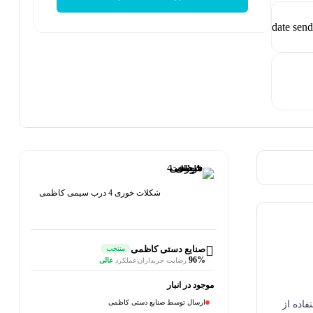
شکلات خوری 4 درب سیمی کاظمی
صنایع دستی کاظمی
منتخب
96%
رضایت خریداران
عملکرد
عالی
موجود در انبار
ارسال توسط صنایع دستی کاظمی
اده از