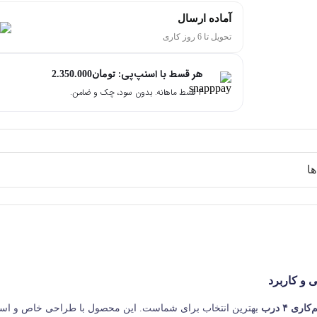
آماده ارسال
تحویل تا 6 روز کاری
هر قسط با اسنپ‌پی:
تومان
2.350.000
۴ قسط ماهانه. بدون سود، چک و ضامن.
ا
ی ۴ درب
بهترین انتخاب برای شماست. این محصول با طراحی خاص و استف