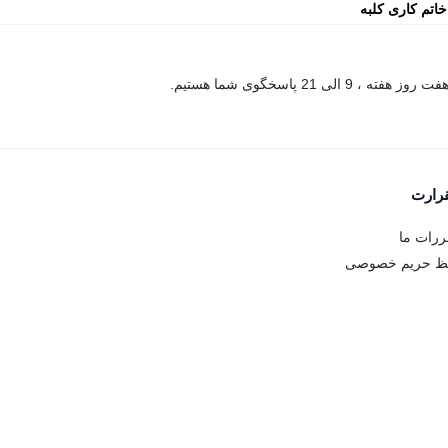
اتم کاری کلبه
ظمی
فت روز هفته ، 9 الی 21 پاسخگوی شما هستیم.
قرارت
ررات ما
ظ حریم خصوصی