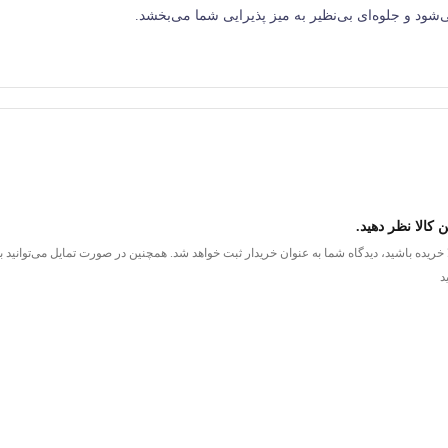
ود و جلوه‌ای بی‌نظیر به میز پذیرایی شما می‌بخشد.
چهار درب مجزا دارد که هم استفاده از آن را راحت‌تر می‌کند و هم زیبایی
رم‌تری به این اثر هنری بخشیده‌اند.
 کالا نظر دهید.
ا خریده باشید، دیدگاه شما به عنوان خریدار ثبت خواهد شد. همچنین در صورت تمایل می‌توانید
د
اجرا می‌کنند. این روکش علاوه بر درخشندگی، محصول را در برابر گرد و غبار و