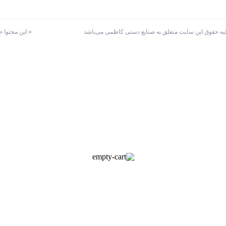
کلیه حقوق این سایت متعلق به صنایع دستی کاظمی می‌باشد
«این محتوا حاصل ساعت‌ها تلاش است. کپی نکنیم؛ با ذکر نام و لینک، حامی زحماتِ یکدیگر باشیم.»