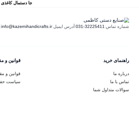
جا دستمال کاغذی خ
ای کا
ه
شماره تماس:
031-32225411
|
آدرس ایمیل:
info@kazemihandicrafts.ir
|
راهنمای خرید
قوانین و م
درباره ما
قوانین و مق
تماس با ما
سیاست حف
سوالات متداول شما