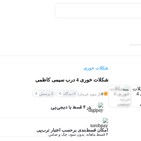
شکلات خوری
شکلات خوری 4 درب سیمی کاظمی
0 دیدگاه
0 پرسش
0
(از بدون خریدار)
در ۴ قسط با دیجی‌پی
امکان قسط‌بندی برحسب اعتبار ترب‌پی
۴ قسط ماهانه. بدون سود، چک و ضامن.