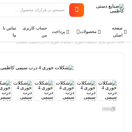
صفحه
حساب کاربری
تماس با
محصولات
پرداخت
اصلی
من
ما
خانه
/
خاتم کاری
/
شکلات خوری
/ شکلات خوری 4 درب سیمی کاظمی
13531