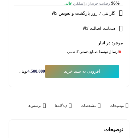
96%
رضایت خریداران
عملکرد
عالی
گارانتی 7 روز بازگشت و تعویض کالا
ضمانت اصالت کالا
موجود در انبار
ارسال توسط صنایع دستی کاظمی
4.500.000
افزودن به سبد خرید
تومان
توضیحات
مشخصات
دیدگاه‌ها
پرسش‌ها
توضیحات