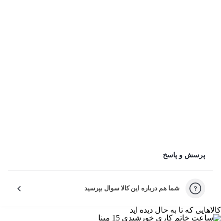
ثبت امتیاز و دیدگاه
شکلات خوری گلی سیمی بزرگ طرح 2 کاظمی
عنوان دیدگاه:
متن دیدگاه:
*
نحوه نمایش دیدگاه‌
پرسش و پاسخ
ارسال ناشناس
دیدگاه شما در صفحه محصول با عنوان کاربر پارس کالا نمایش داده
شما هم درباره این کالا سوال بپرسید
می‌شود
کالاهایی که تا به حال دیده اید
ارسال با نام شما