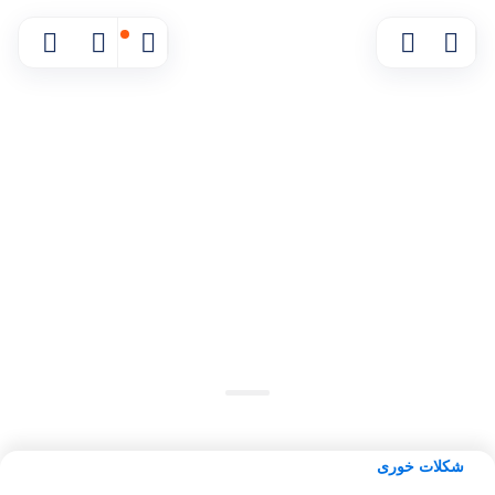
موجود شد خبرم بده
مقایسه محصول
شکلات خوری