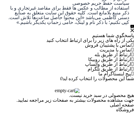
سیاست حفظ حریم خصوصی
استفاده از مطالب و عکس ها فقط برای مقاصد غیرتجاری و با
ذکر منبع بلامانع است. کلیه حقوق این سایت متعلق به صنایع
دستی کاظمی می‌باشد
«این محتوا حاصل ساعت‌ها تلاش است.
کپی نکنیم؛ با ذکر نام و لینک، حامی زحماتِ یکدیگر باشیم.»
پاسخگوی شما هستیم
یکی از راه های زیر را برای ارتباط انتخاب کنید
تماس با پشتیبان فروش
تماس با مدیریت
ارتباط از طریق بله
ارتباط از طریق روبیکا
ارتباط از طریق واتساپ
ارتباط از طریق تلگرام
پیج اینستاگرام ما
شما این محصولات را انتخاب کرده اید
0
هیچ محصولی در سبد خرید نیست.
جهت مشاهده محصولات بیشتر به صفحات زیر مراجعه نمایید.
صفحه اصلی
فروشگاه