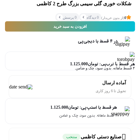
اشتراک‌گذاری
شکلات خوری گلی سیمی بزرگ طرح 2 کاظمی
0 دیدگاه
0 پرسش
0
(از بدون خریدار)
افزودن به سبد خرید
کپی کردن لینک
در ۴ قسط با دیجی‌پی
هر قسط با ترب‌پی:
تومان
1.125.000
۴ قسط ماهانه. بدون سود، چک و ضامن.
آماده ارسال
تحویل تا 6 روز کاری
هر قسط با اسنپ‌پی:
تومان
1.125.000
۴ قسط ماهانه. بدون سود، چک و ضامن.
صنایع دستی کاظمی
منتخب