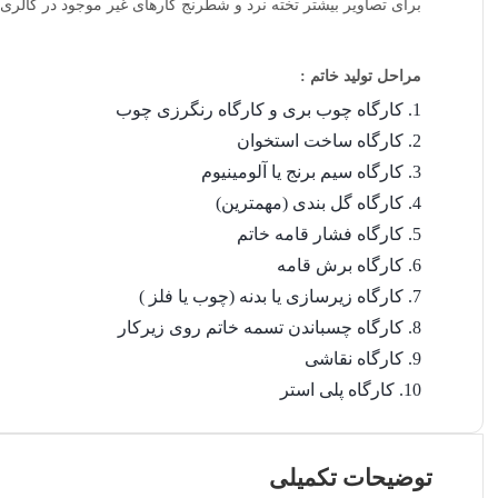
برای تصاویر بیشتر تخته نرد و شطرنج کارهای غیر موجود در گالری
مراحل تولید خاتم :
کارگاه چوب بری و کارگاه رنگرزی چوب
کارگاه ساخت استخوان
کارگاه سیم برنج یا آلومینیوم
کارگاه گل بندی (مهمترین)
کارگاه فشار قامه خاتم
کارگاه برش قامه
کارگاه زیرسازی یا بدنه (چوب یا فلز )
کارگاه چسباندن تسمه خاتم روی زیرکار
کارگاه نقاشی
کارگاه پلی استر
توضیحات تکمیلی