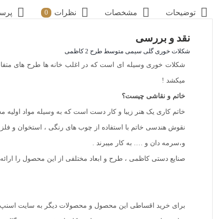
توضیحات
مشخصات
نظرات
پرس
0
نقد و بررسی
شکلات خوری گلی سیمی متوسط طرح 2 کاظمی
شکلات خوری وسیله ای است که در اغلب خانه ها طرح های متفاوت
میکشد !
خاتم و نقاشی چیست؟
خاتم کاری یک هنر زیبا و کار دست است که به وسیله مواد اولیه
نقوش هندسی خاتم با استفاده از چوب های رنگی ، استخوان و فلز ه
و،سرمه دان و …. به کار میبرند .
صنایع دستی کاظمی ، طرح و ابعاد مختلفی از این محصول را ارائه کرد
برای خرید اقساطی این محصول و محصولات دیگر به سایت اسنپ پ