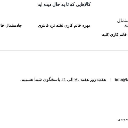
کالاهایی که تا به حال دیده اید
مهره خاتم کاری تخته نرد فانتزی
جادستمال خات
خاتم کاری کلبه
50 سانتی کاظمی
کا
ظمی
|
info@k
هفت روز هفته ، 9 الی 21 پاسخگوی شما هستیم.
صوصی