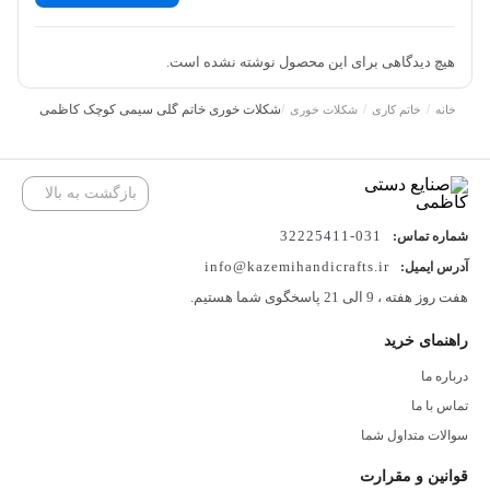
ظریف برنجی
استفاده شده که جلوه‌ای درخشان و سلطنتی به ظرف
می‌دهد.
هیچ دیدگاهی برای این محصول نوشته نشده است.
دسته‌ی چوبی کروی‌شکل روی درب نیز علاوه بر زیبایی، باز و بسته شدن
/
/
/
شکلات خوری خاتم گلی سیمی کوچک کاظمی
خانه
خاتم کاری
شکلات خوری
آن را آسان‌تر می‌کند.
💎 کیفیت، دوام و پوشش محافظ
بازگشت به بالا
برای افزایش دوام و براقیت، روی سطح شکلات‌خوری
سه لایه پلی‌استر
031-32225411
شماره تماس:
شفاف
اعمال می‌شود. این روکش باعث درخشندگی دائمی و مقاومت
info@kazemihandicrafts.ir
آدرس ایمیل:
بیشتر در برابر رطوبت و گرد و غبار می‌شود.
هفت روز هفته ، 9 الی 21 پاسخگوی شما هستیم.
🎁 کاربردها و موارد استفاده
راهنمای خرید
درباره ما
شکلات‌خوری لوکس برای پذیرایی در مهمانی‌ها
تماس با ما
سوالات متداول شما
آجیل‌خوری ظریف برای میز پذیرایی
قوانین و مقرارت