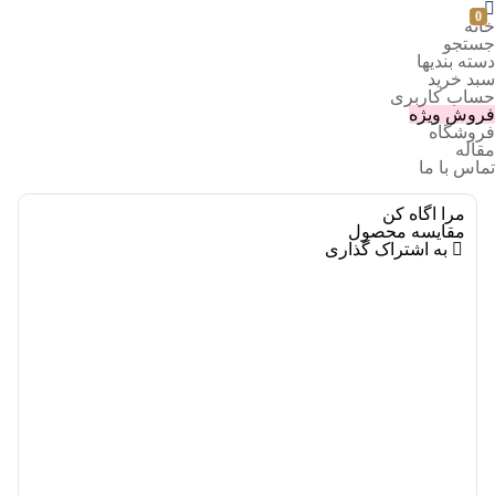
0
خانه
جستجو
دسته بندیها
سبد خرید
حساب کاربری
فروش ویژه
فروشگاه
مقاله
تماس با ما
مرا اگاه کن
مقایسه محصول
به اشتراک گذاری