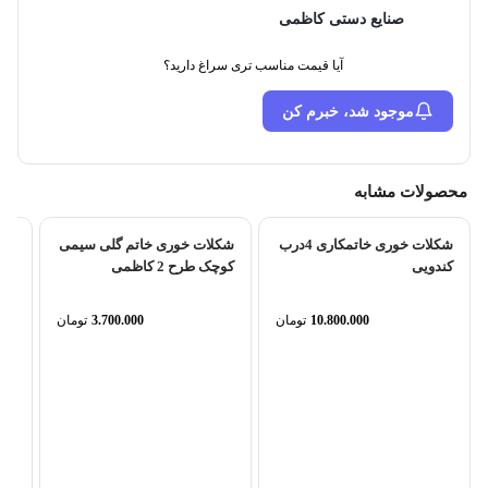
صنایع دستی کاظمی
آیا قیمت مناسب تری سراغ دارید؟
موجود شد، خبرم کن
محصولات مشابه
شکلات خوری خاتمکاری 4درب
شکلات خوری خاتم گلی سیمی
کندویی
کوچک طرح 2 کاظمی
10.800.000
تومان
3.700.000
تومان
کا