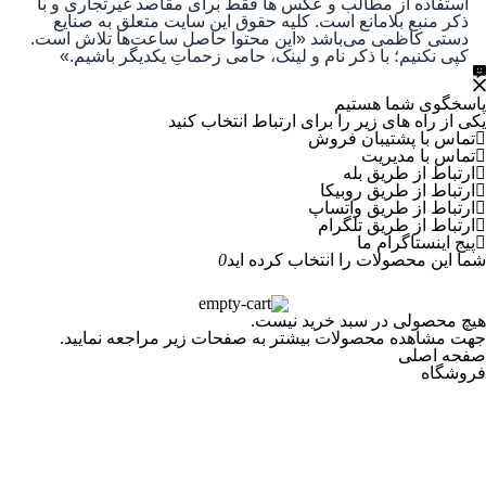
استفاده از مطالب و عکس ها فقط برای مقاصد غیرتجاری و با
ذکر منبع بلامانع است. کلیه حقوق این سایت متعلق به صنایع
دستی کاظمی می‌باشد
«این محتوا حاصل ساعت‌ها تلاش است.
کپی نکنیم؛ با ذکر نام و لینک، حامی زحماتِ یکدیگر باشیم.»
پاسخگوی شما هستیم
یکی از راه های زیر را برای ارتباط انتخاب کنید
تماس با پشتیبان فروش
تماس با مدیریت
ارتباط از طریق بله
ارتباط از طریق روبیکا
ارتباط از طریق واتساپ
ارتباط از طریق تلگرام
پیج اینستاگرام ما
شما این محصولات را انتخاب کرده اید
0
هیچ محصولی در سبد خرید نیست.
جهت مشاهده محصولات بیشتر به صفحات زیر مراجعه نمایید.
صفحه اصلی
فروشگاه