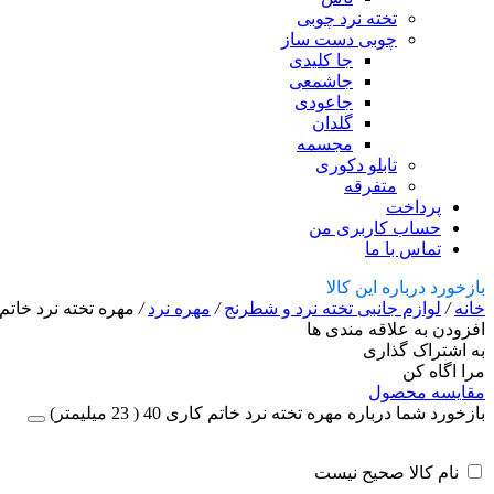
تخته نرد چوبی
چوبی دست ساز
جا کلیدی
جاشمعی
جاعودی
گلدان
مجسمه
تابلو دکوری
متفرقه
پرداخت
حساب کاربری من
تماس با ما
بازخورد درباره این کالا
خانه
/
لوازم جانبی تخته نرد و شطرنج
/
مهره نرد
/
مهره تخته نرد خاتم کاری 40 ( 3
افزودن به علاقه مندی ها
به اشتراک گذاری
مرا اگاه کن
مقایسه محصول
بازخورد شما درباره مهره تخته نرد خاتم کاری 40 ( 23 میلیمتر)
نام کالا صحیح نیست