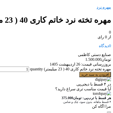
مهره نرد
مهره تخته نرد خاتم کاری 40 ( 23 میلیمتر)
0
از 0 رای
0
دیدگاه
صنایع دستی کاظمی
تومان
1.500.000
بروزرسانی قیمت:
26 اردیبهشت 1405
مهره تخته نرد خاتم کاری 40 ( 23 میلیمتر) quantity
افزودن به سبد خرید
در ۴ قسط با دیجی‌پی
آیا قیمت مناسب تری سراغ دارید؟
هر قسط با ترب‌پی:
تومان
375.000
۴ قسط ماهانه. بدون سود، چک و ضامن.
مرا اگاه کن