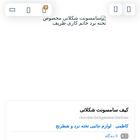
0
کیف سامسونت شکلاتی
chocolate-backgammon-briefcase
کاظمی
لوازم جانبی تخته نرد و شطرنج
/
0
دیدگاه
0