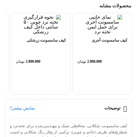
محصولات مشابه
کیف سامسونت آجری
کیف سامسونت زرشکی
کی
2.800.000
تومان
2.800.000
تومان
توضیحات
نمایش بیشتر
کیف سامسونت شکلاتی، محافظی شیک و مهندسی‌شده برای تخته‌نرد و
شطرنج‌های ظریف (خاتم و چوبی). ترکیبی از وقار رنگ شکلاتی و امنیت